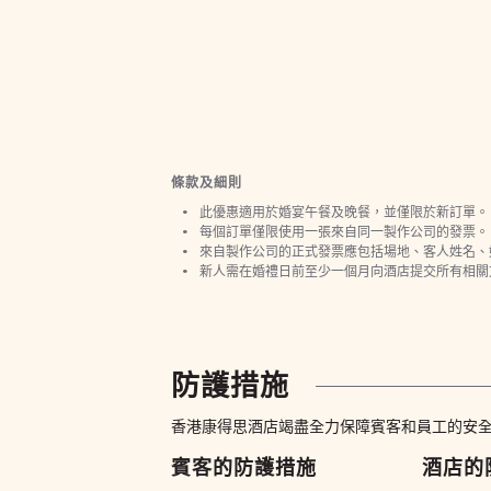
條款及細則
此優惠適用於婚宴午餐及晚餐，並僅限於新訂單。
每個訂單僅限使用一張來自同一製作公司的發票。
來自製作公司的正式發票應包括場地、客人姓名、
新人需在婚禮日前至少一個月向酒店提交所有相關
防護措施
香港康得思酒店竭盡全力保障賓客和員工的安
賓客的防護措施
酒店的