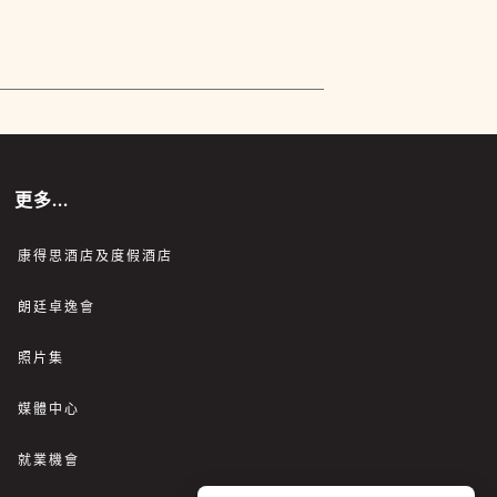
更多...
康得思酒店及度假酒店
朗廷卓逸會
照片集
媒體中心
就業機會