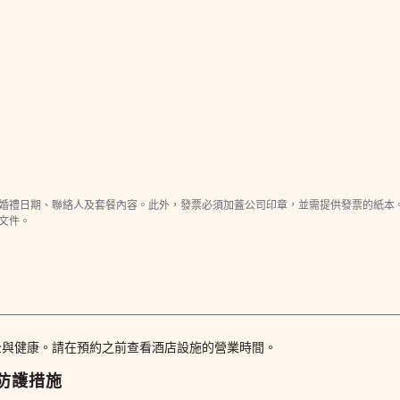
婚禮日期、聯絡人及套餐內容。此外，發票必須加蓋公司印章，並需提供發票的紙本
文件。
全與健康。請在預約之前查看酒店設施的營業時間。
防護措施