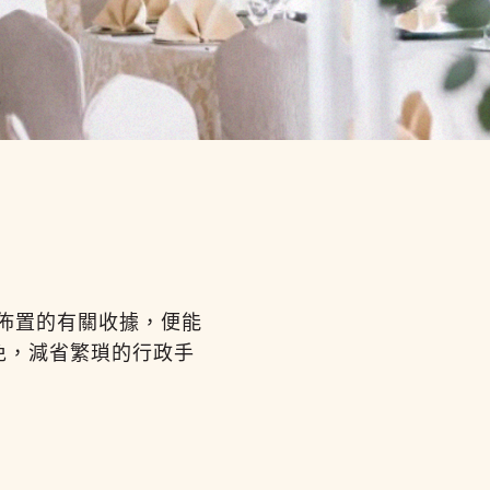
佈置的有關收據，便能
免，減省繁瑣的行政手