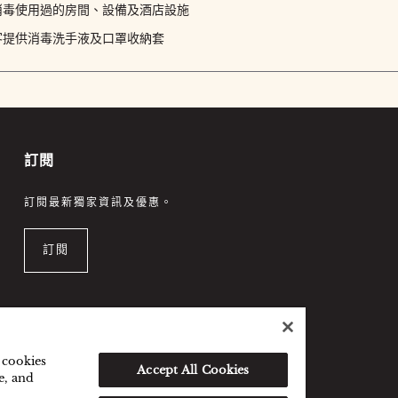
消毒使用過的房間、設備及酒店設施
客提供消毒洗手液及口罩收納套
訂閱
訂閱最新獨家資訊及優惠。
訂閱
f cookies
Accept All Cookies
e, and