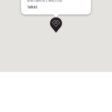
香港九龍旺角上海街555號
label