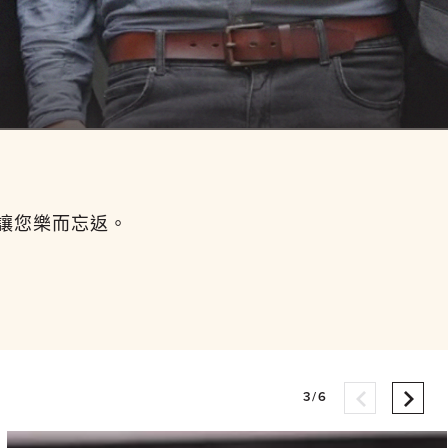
讓您樂而忘返。
3/6