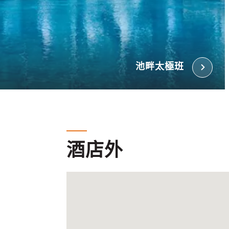
池畔太極班
酒店外