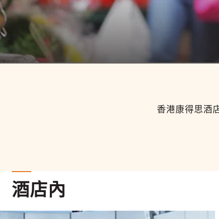
香港康得思酒
酒店內