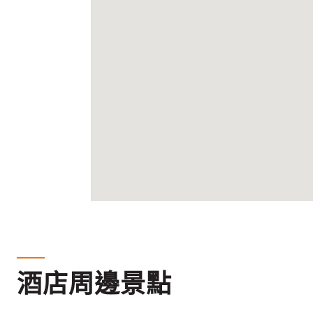
酒店周邊景點