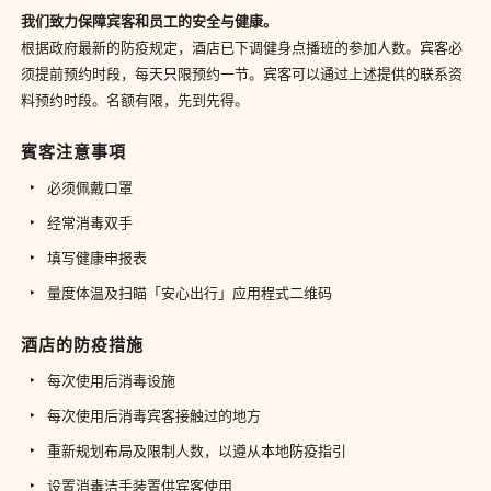
我们致力保障宾客和员工的安全与健康。
根据政府最新的防疫规定，酒店已下调健身点播班的参加人数。宾客必
须提前预约时段，每天只限预约一节。宾客可以通过上述提供的联系资
料预约时段。名额有限，先到先得。
賓客注意事項
必须佩戴口罩
经常消毒双手
填写健康申报表
量度体温及扫瞄「安心出行」应用程式二维码
酒店的防疫措施
每次使用后消毒设施
每次使用后消毒宾客接触过的地方
重新规划布局及限制人数，以遵从本地防疫指引
设置消毒洁手装置供宾客使用