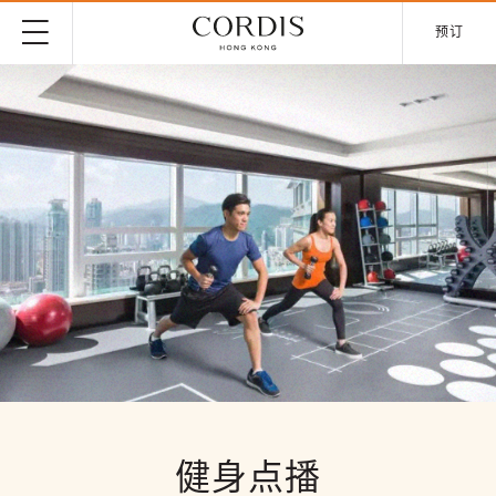
预订
健身点播