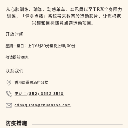
从心肺训练、瑜珈、动感单车、森巴舞以至TRX全身阻力
训练，「健身点播」系统带来数百段运动影片，让您根据
兴趣和目标随意点选运动项目。
开放时间
星期一至日︰上午6时30分至晚上8时30分
敬请提前预约。
联系我们
香港康得思酒店41楼
电话︰(852) 3552 3510
cdhkg.info@chuanspa.com
防疫措施