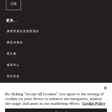
订阅
更多...
康得思酒店及度假酒店
朗廷卓逸会
照片集
媒体中心
就业机会
联系我们
By clicking “Accept All Cookies”, you agree to the storing of
cookies on your device to enhance site navigation, analyze
您好，我可以帮您预订房间或
最优惠房价保证
条款及细则
隐私政策
site usage, and assist in our marketing efforts.
Cookie Policy
解答您的任何疑问。
COOKIES 政策