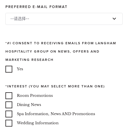
PREFERRED E-MAIL FORMAT
--请选择--
#I CONSENT TO RECEIVING EMAILS FROM LANGHAM
HOSPITALITY GROUP ON NEWS, OFFERS AND
MARKETING RESEARCH
Yes
INTEREST (YOU MAY SELECT MORE THAN ONE)
Room Promotions
Dining News
Spa Information, News AND Promotions
Wedding Information