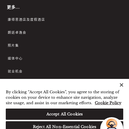
更多...
康得思酒店及度假酒店
朗廷卓逸会
照片集
媒体中心
就业机会
联系我们
By clicking “Accept All Cookies”, you agree to the storing of
cookies on your device to enhance site navigation, analyze
您好，我可以帮您预订房间或
site usage, and assist in our marketing efforts.
最优惠房价保证
条款及细则
隐私政策
Cookie Policy
解答您的任何疑问。
COOKIES 政策
Accept All Cookies
宾客及访客行为规范与相互尊重
Reject All Non-Essential Cookies
可持续及能源效率发展政策