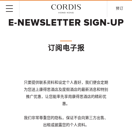
预订
E-NEWSLETTER SIGN-UP
订阅电子报
只要提供联系资料和设定个人喜好，我们便会定期
为您送上康得思酒店及度假酒店的最新消息和特别
推广优惠，让您能率先享用康得思酒店的精彩优
惠。
我们非常尊重您的隐私，保证不会向第三方出售、
出租或披露您的个人资料。