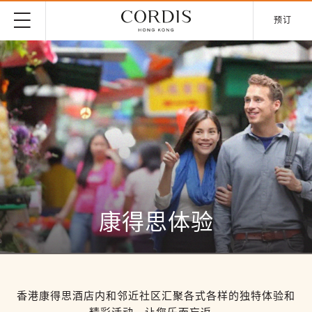
预订
康得思体验
香港康得思酒店内和邻近社区汇聚各式各样的独特体验和