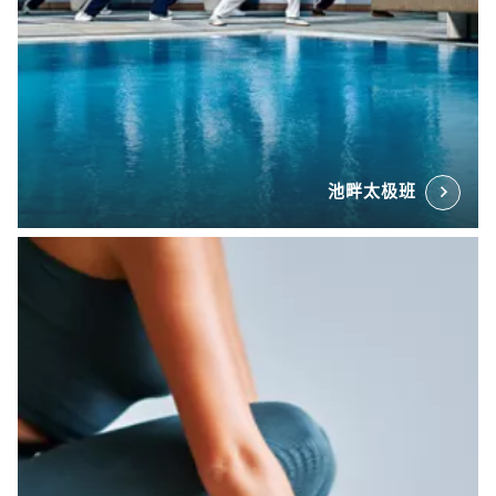
池畔太极班