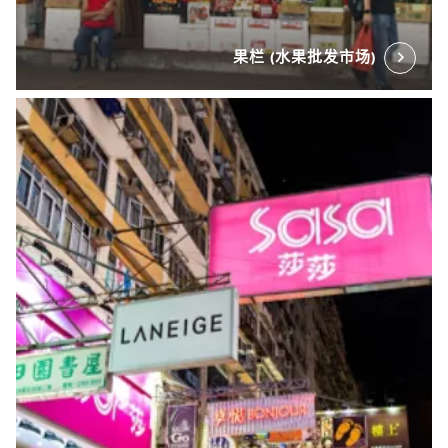
果栏 (水果批发市场)