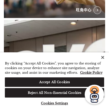
旺角中心
By clicking “Accept All Cookies”, you agree to the storing of
cookies on your device to enhance site navigation, analyze
您好，我可以帮您预订房间或
site usage, and assist in our marketing efforts.
Cookie Policy
解答您的任何疑问。
Accept All Cookies
Reject All Non-Essential Cookies
Cookies Settings