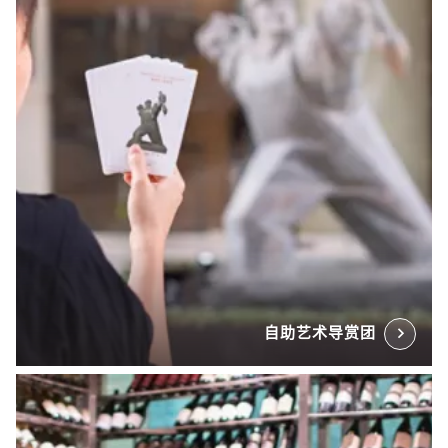
自助艺术导赏团