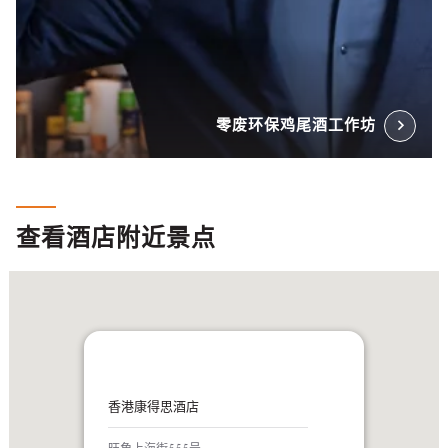
零废环保鸡尾酒工作坊
查看酒店附近景点
香港康得思酒店