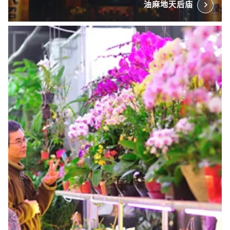
油麻地天后庙