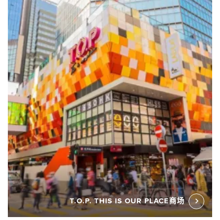
T.O.P. THIS IS OUR PLACE商场