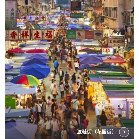
波鞋街（花园街）