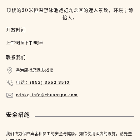
顶楼的20米恒温游泳池饱览九龙区的迷人景致，环境宁静
怡人。
开放时间
上午7时至下午9时半
联系我们
香港康得思酒店42楼
电话：(852) 3552 3510
cdhkg.info@chuanspa.com
安全措施
我们致力保障宾客和员工的安全与健康。如欲使用酒店的设施，请先查