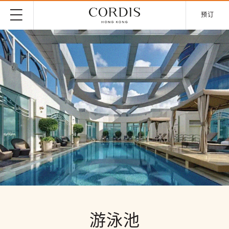
预订
游泳池