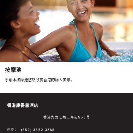
按摩池
于暖水按摩池悠然欣赏香港的醉人美景。
香港康得思酒店
香港九龙旺角上海街555号
电话：
(852) 3552 3388