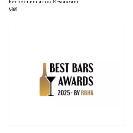
Recommendation Restaurant
明阁