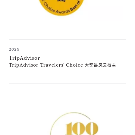
2025
TripAdvisor
TripAdvisor Travelers' Choice 大奖最风云得主