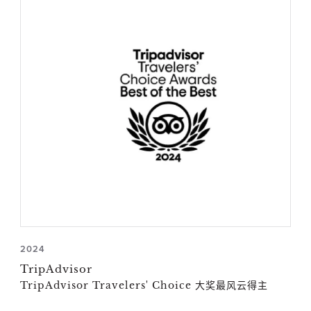
2024
TripAdvisor
TripAdvisor Travelers' Choice 大奖最风云得主