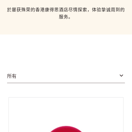
於屡获殊荣的香港康得思酒店尽情探索，体验挚诚周到的
服务。
所有