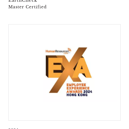
EarthCheck
Master Certified