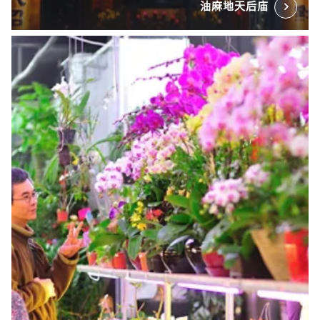
油麻地天后庙