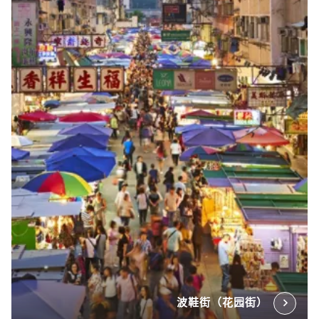
波鞋街（花园街）