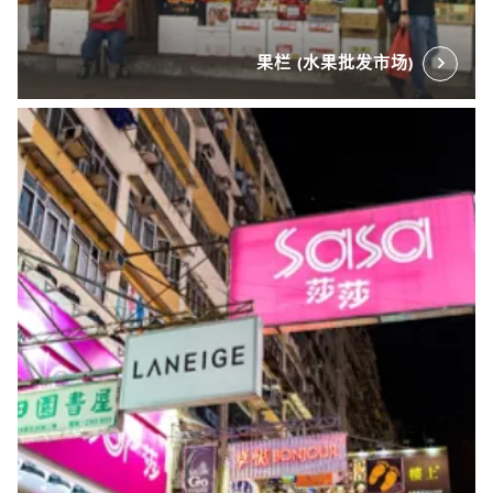
果栏 (水果批发市场)