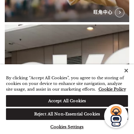
旺角中心
By clicking “Accept All Cookies”, you agree to the storing of
cookies on your device to enhance site navigation, analyze
您好，我可以帮您预订房间或
site usage, and assist in our marketing efforts.
Cookie Policy
解答您的任何疑问。
Accept All Cookies
Reject All Non-Essential Cookies
Cookies Settings