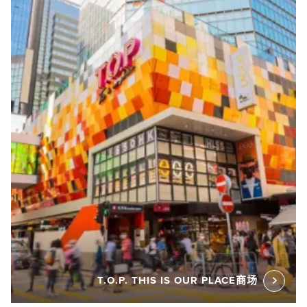
T.O.P. THIS IS OUR PLACE商场