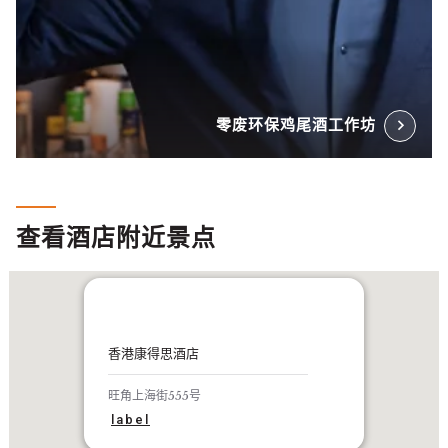
零废环保鸡尾酒工作坊
查看酒店附近景点
香港康得思酒店
旺角上海街555号
label