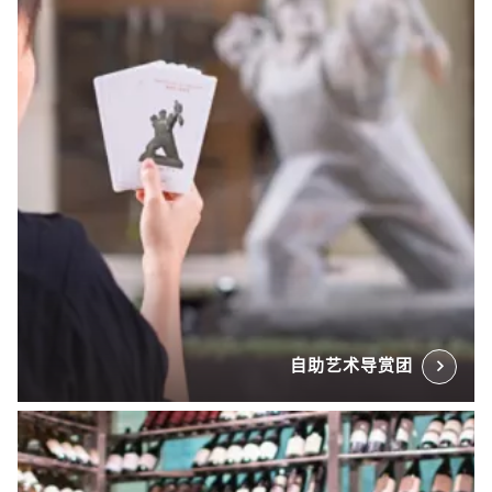
自助艺术导赏团