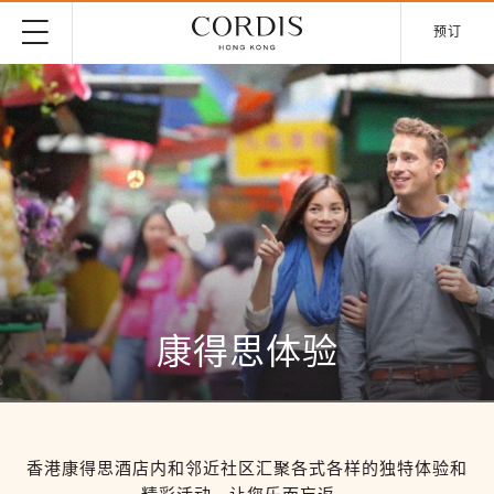
预订
康得思体验
香港康得思酒店内和邻近社区汇聚各式各样的独特体验和