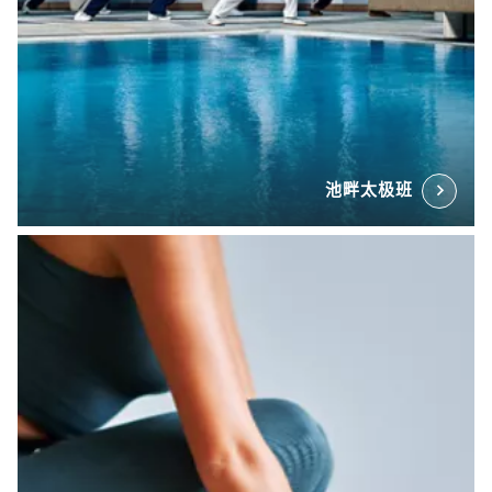
池畔太极班