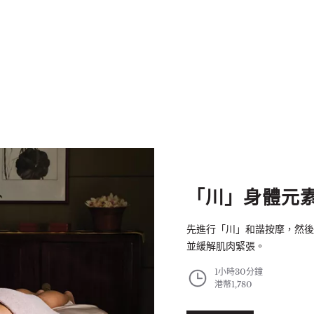
「川」身體元
先進行「川」和諧按摩，然後
並緩解肌肉緊張。
1小時30分鐘
港幣1,780