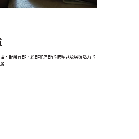
道
理、舒緩背部、頸部和肩部的按摩以及煥發活力的
新。