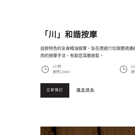
「川」和諧按摩
這款特色的全身精油按摩，旨在透過穴位按壓疏通
肉的按摩手法，有助您深層放鬆。
1小時
1
港幣1,060
港
購買禮券
立即預訂