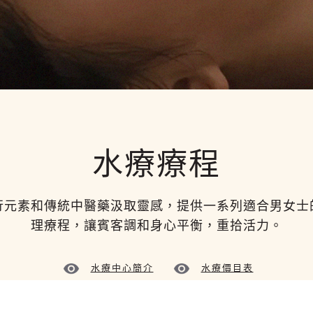
水療療程
行元素和傳統中醫藥汲取靈感，提供一系列適合男女士
理療程，讓賓客調和身心平衡，重拾活力。
水療中心簡介
水療價目表