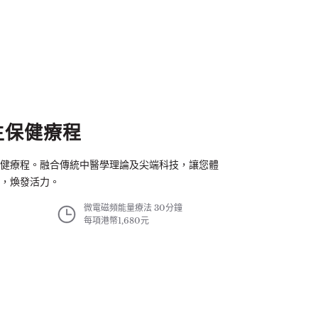
生保健療程
健療程。融合傳統中醫學理論及尖端科技，讓您體
，煥發活力。
微電磁頻能量療法 30分鐘
每項港幣1,680元