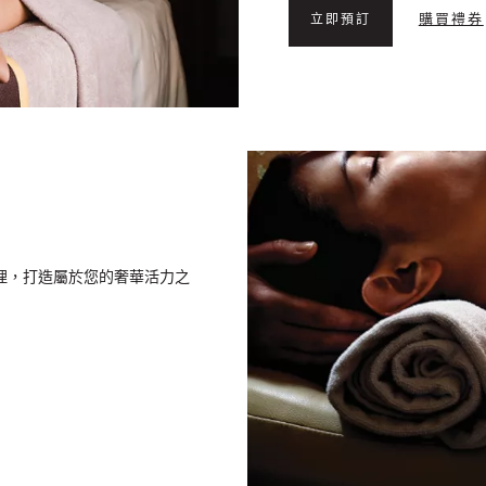
購買禮券
立即預訂
護理，打造屬於您的奢華活力之