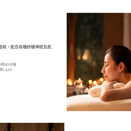
經絡，配合各種紓緩神經及肌
小時30分鐘
幣1,450