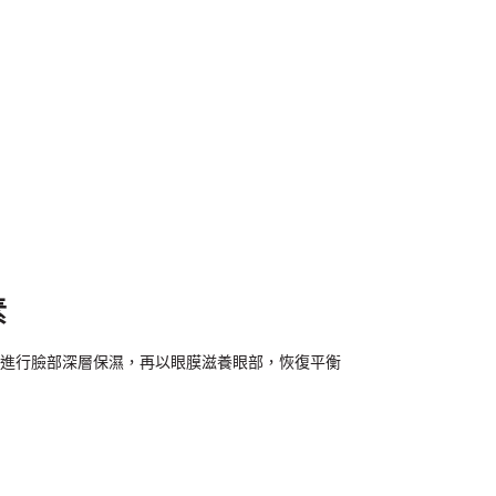
素
進行臉部深層保濕，再以眼膜滋養眼部，恢復平衡