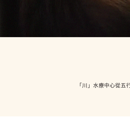
「川」水療中心從五