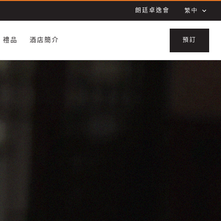
朗廷卓逸會
繁中
禮品
酒店簡介
預訂