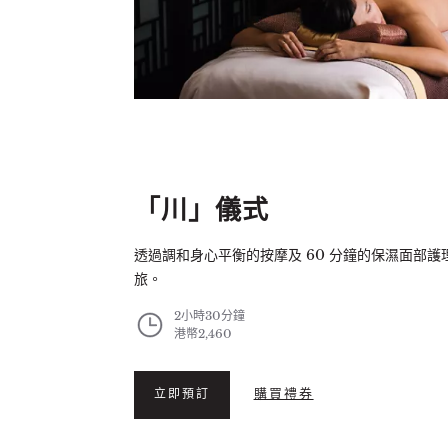
「川」儀式
透過調和身心平衡的按摩及 60 分鐘的保濕面部
旅。
2小時30分鐘
港幣2,460
購買禮券
立即預訂