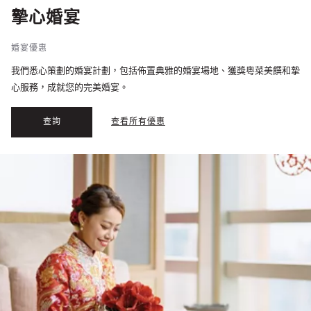
摯心婚宴
婚宴優惠
我們悉心策劃的婚宴計劃，包括佈置典雅的婚宴場地、獲獎粵菜美饌和摯
心服務，成就您的完美婚宴。
查詢
查看所有優惠