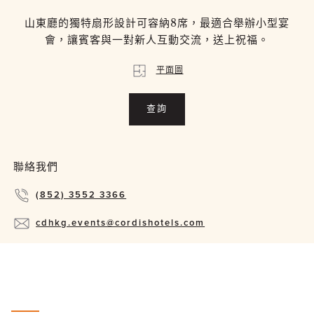
山東廳的獨特扇形設計可容納8席，最適合舉辦小型宴
會，讓賓客與一對新人互動交流，送上祝福。
平面圖
查詢
聯絡我們
(852) 3552 3366
cdhkg.events@cordishotels.com