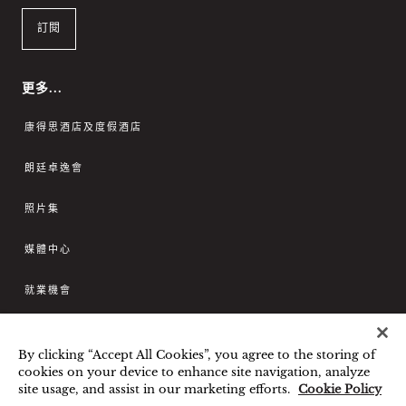
訂閱
更多...
康得思酒店及度假酒店
朗廷卓逸會
照片集
媒體中心
就業機會
聯繫我們
By clicking “Accept All Cookies”, you agree to the storing of
cookies on your device to enhance site navigation, analyze
您好，我可以幫您預訂房間或
最優惠房價保證
條款和細則
隱私政策
site usage, and assist in our marketing efforts.
Cookie Policy
解答您的任何問題。