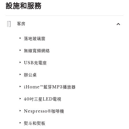
設施和服務
客房
落地玻璃窗
無線寬頻網絡
USB充電座
辦公桌
iHome™藍芽MP3播放器
40吋三星LED電視
Nespresso®咖啡機
熨斗和熨板