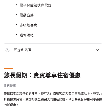
電子保險箱連充電器
電動窗簾
非吸煙客房
迷你酒吧
睡房和浴室
悠長假期：貴賓尊享住宿優惠
住宿優惠
盡情探索活潑多姿的旺角，預訂入住貴賓客房及套房兩晚或以上，尊享八
折最優惠房價，為您打造至臻完美的住宿體驗。預訂特色套房更可享高達
七折優惠！