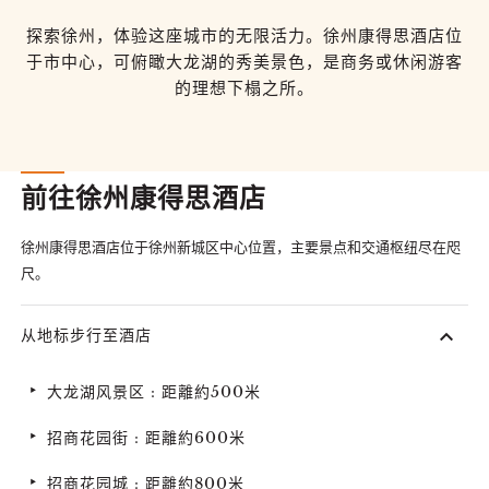
探索徐州，体验这座城市的无限活力。徐州康得思酒店位
于市中心，可俯瞰大龙湖的秀美景色，是商务或休闲游客
的理想下榻之所。
前往徐州康得思酒店
徐州康得思酒店位于徐州新城区中心位置，主要景点和交通枢纽尽在咫
尺。
从地标步行至酒店
大龙湖风景区 : 距離約500米
招商花园街 : 距離約600米
招商花园城 : 距離約800米