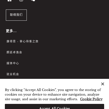
联络我们
更多...
康得思 - 挚心待客之旅
朗廷卓逸会
媒体中心
就业机会
联系我们
By clicking “Accept All Cookies”, you agree to the storing of
cookies on your device to enhance site navigation, analyze
site usage, and assist in our marketing efforts.
Cookie Policy
最优惠房价保证
条款和细则
隐私政策
Cookies政策
Accept All Cookies