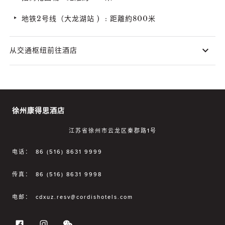
地铁2号线（大龙湖站 ) : 距離約800米
从交通枢纽前往酒店
徐州康得思酒店
江苏省徐州市云龙区秦郡路1号
电话：
86 (516) 8631 9999
传真：
86 (516) 8631 9998
电邮：
cdxuz.resv@cordishotels.com