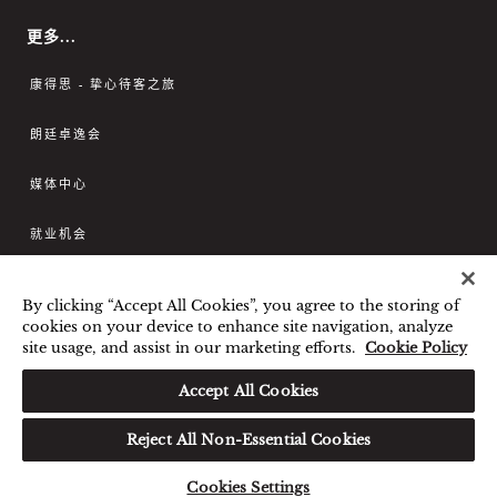
更多...
康得思 - 挚心待客之旅
朗廷卓逸会
媒体中心
就业机会
联系我们
By clicking “Accept All Cookies”, you agree to the storing of
cookies on your device to enhance site navigation, analyze
site usage, and assist in our marketing efforts.
Cookie Policy
最优惠房价保证
条款和细则
隐私政策
Cookies政策
Accept All Cookies
宾客及访客行为规范与相互尊重
Reject All Non-Essential Cookies
©朗廷酒店国际有限公司。版权所有。 沪icp备09039361
号
Cookies Settings