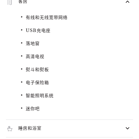
客房
有线和无线宽带网络
USB充电座
落地窗
高清电视
熨斗和熨板
电子保险箱
智能照明系统
迷你吧
睡房和浴室