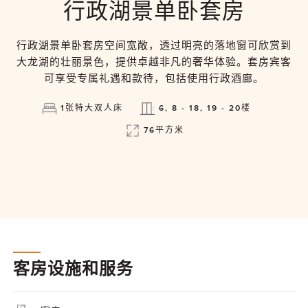
行政湖景单卧套房
行政湖景单卧套房空间宽敞，透过明亮的落地窗可欣赏到
大龙湖的壮丽景色，提供卓越非凡的奢华体验。套房宾客
可享受专属礼遇和款待，包括使用行政酒廊。
1张特大双人床
6, 8 - 18, 19 - 20楼
76平方米
客房设施和服务