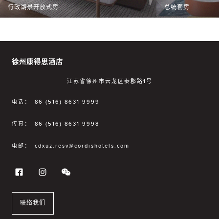
行政湖景开放式房
总统套房
徐州康得思酒店
江苏省徐州市云龙区秦郡路1号
电话：
86 (516) 8631 9999
传真：
86 (516) 8631 9998
电邮：
cdxuz.resv@cordishotels.com
联络我们