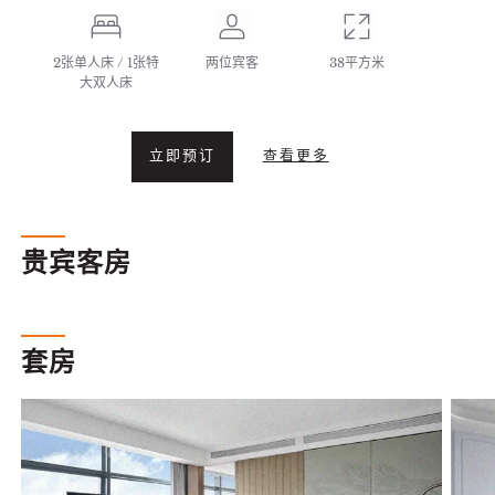
2张单人床 / 1张特
两位宾客
38平方米
大双人床
立即预订
查看更多
贵宾客房
套房