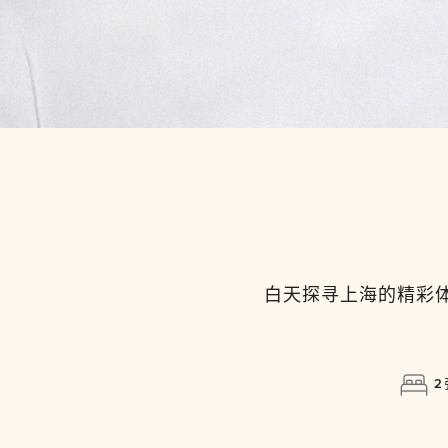
白天探寻上海的精彩
2