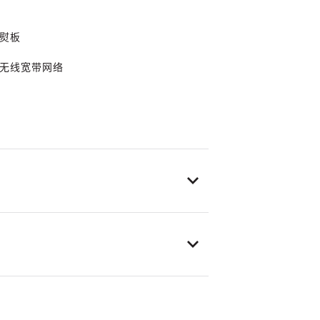
熨板
无线宽带网络