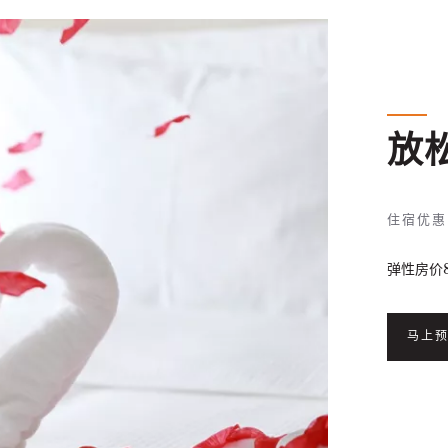
放
住宿优惠
弹性房价
马上