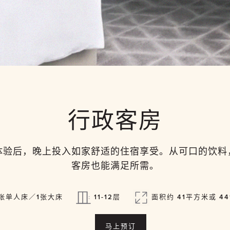
行政客房
体验后，晚上投入如家舒适的住宿享受。从可口的饮料
客房也能满足所需。
张单人床／1张大床
11-12层
面积约 41平方米或 4
马上预订