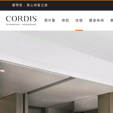
康得思 - 挚心待客之旅
照片集
体验
住宿
健身休闲