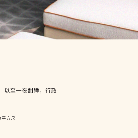
，以至一夜酣睡，行政
41平方尺