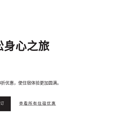
松身心之旅
8折优惠，使住宿体验更加圆满。
查看所有住宿优惠
预订