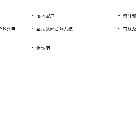
落地窗户
熨斗和
SB充电
互动数码音响系统
有线及
迷你吧