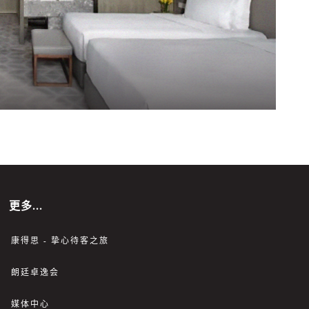
更多...
康得思 - 挚心待客之旅
朗廷卓逸会
媒体中心