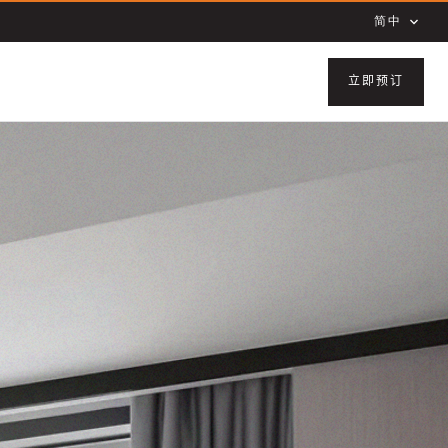
简中
立即预订