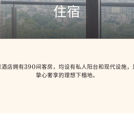
住宿
思酒店拥有390间客房，均设有私人阳台和现代设施，
挚心奢享的理想下榻地。