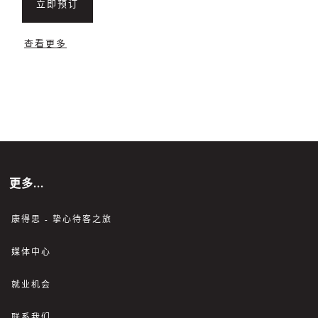
立即预订
查看更多
更多...
康得思 - 挚心待客之旅
媒体中心
就业机会