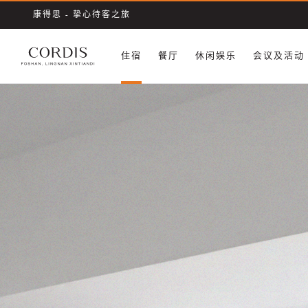
康得思 - 挚心待客之旅
住宿
餐厅
休闲娱乐
会议及活动