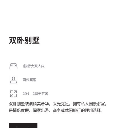
双卧别墅
1张特大双人床
两位宾客
204 - 218平方米
双卧别墅装潢精美奢华，采光充足，拥有私人园景浴室，
是情侣度假、阖家出游、商务或休闲旅行的理想选择。