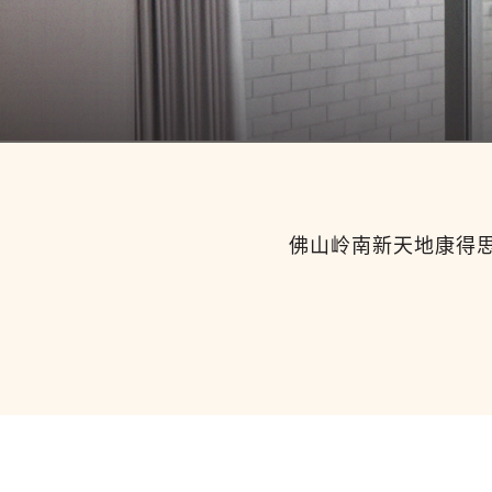
佛山岭南新天地康得