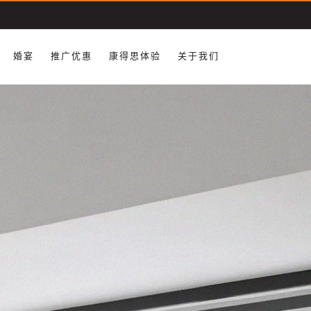
​婚宴
推广优惠
康得思体验
关于我们