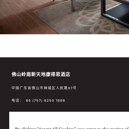
佛山岭南新天地康得思酒店
中国广东省佛山市禅城区人民路97号
电话：
86 (757) 8250 1888
电邮：
cdfsh.info@cordishotels.com