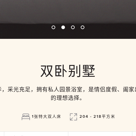
双卧别墅
华，采光充足，拥有私人园景浴室，是情侣度假、阖家
的理想选择。
1张特大双人床
204 - 218平方米