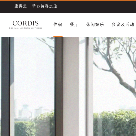
康得思 - 挚心待客之旅
住宿
餐厅
休闲娱乐
会议及活动