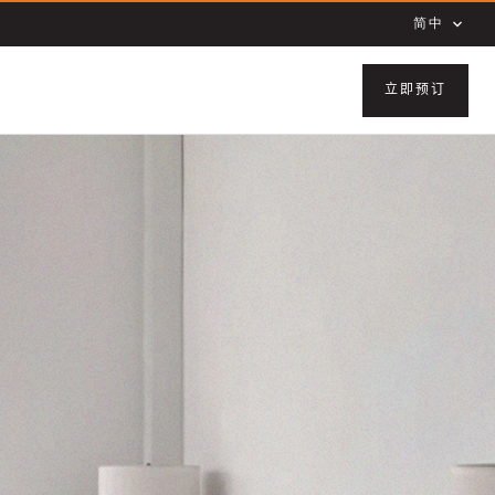
简中
立即预订