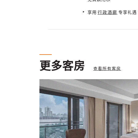
享用
行政酒廊
专享礼遇
更多客房
查看所有客房