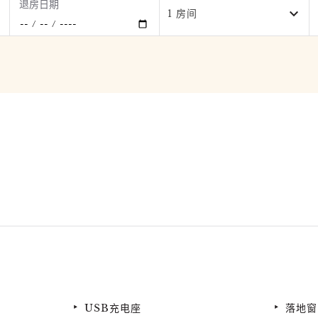
退房日期
1 房间
USB充电座
落地窗