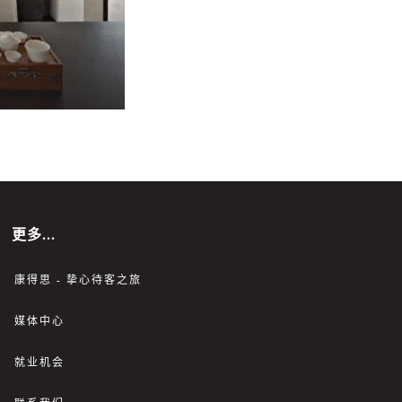
更多...
康得思 - 挚心待客之旅
媒体中心
就业机会