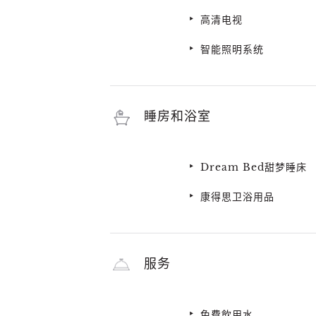
高清电视
智能照明系统
睡房和浴室
Dream Bed甜梦睡床
康得思卫浴用品
服务
免費飲用水