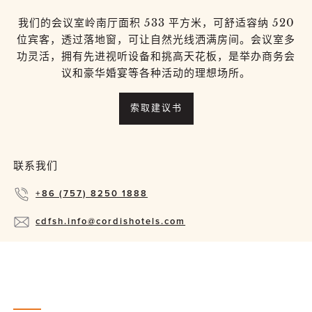
我们的会议室岭南厅面积 533 平方米，可舒适容纳 520
位宾客，透过落地窗，可让自然光线洒满房间。会议室多
功灵活，拥有先进视听设备和挑高天花板，是举办商务会
议和豪华婚宴等各种活动的理想场所。
索取建议书
联系我们
+86 (757) 8250 1888
cdfsh.info@cordishotels.com