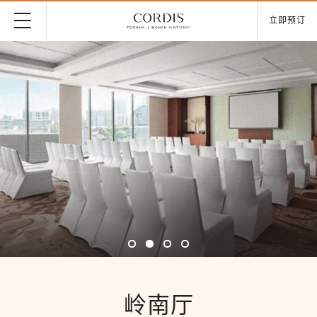
立即预订
岭南厅