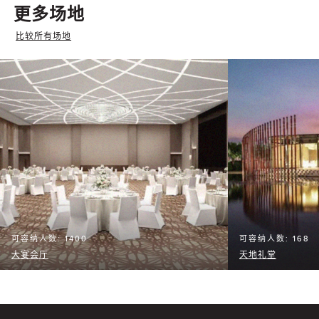
更多场地
比较所有场地
可容纳人数: 1400
可容纳人数: 168
大宴会厅
天地礼堂