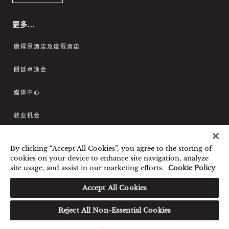
更多...
康得思酒店及度假酒店
朗廷卓逸会
媒体中心
就业机会
联系我们
By clicking “Accept All Cookies”, you agree to the storing of
cookies on your device to enhance site navigation, analyze
site usage, and assist in our marketing efforts.
Cookie Policy
最优惠房价保证
条款和细则
隐私政策
Cookies政策
Accept All Cookies
宾客及访客行为规范与相互尊重
Reject All Non-Essential Cookies
©朗廷酒店国际有限公司。 版权所有。沪icp备09039361