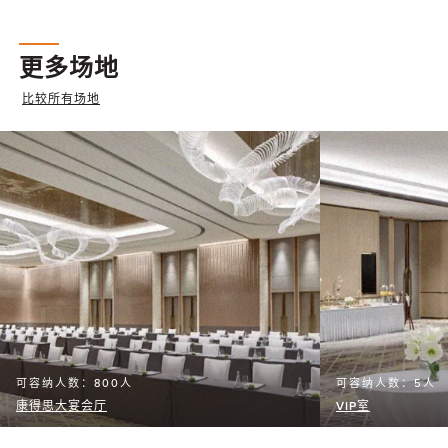
更多场地
比较所有场地
可容纳人数：800人
可容纳人数：5人
康得思大宴会厅
VIP室