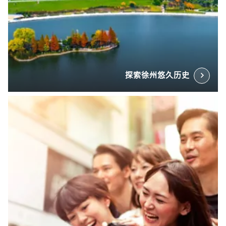
探索徐州悠久历史