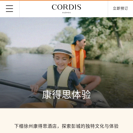
立即预订
康得思体验
下榻徐州康得思酒店，探索彭城的独特文化与体验